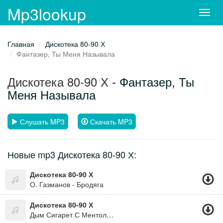
Mp3lookup
Toggl
navig
Главная
Дискотека 80-90 Х
Фантазер, Ты Меня Называла
Дискотека 80-90 Х
- Фантазер, Ты
Меня Называла
Слушать MP3
Скачать MP3
Новые mp3 Дискотека 80-90 Х:
Дискотека 80-90 Х
О. Газманов - Бродяга
Дискотека 80-90 Х
Дым Сигарет С Ментолом