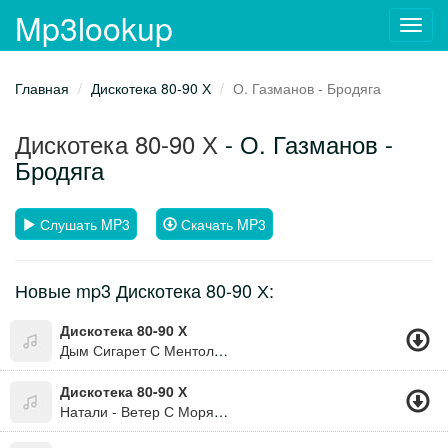
Mp3lookup
Toggl
navig
Главная
Дискотека 80-90 Х
О. Газманов - Бродяга
Дискотека 80-90 Х
- О. Газманов -
Бродяга
Слушать MP3
Скачать MP3
Новые mp3 Дискотека 80-90 Х:
Дискотека 80-90 Х
Дым Сигарет С Ментолом
Дискотека 80-90 Х
Натали - Ветер С Моря Дул