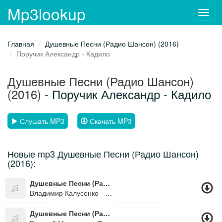
Mp3lookup
Toggl
navig
Главная
Душевные Песни (Радио Шансон) (2016)
Поручик Александр - Кадило
Душевные Песни (Радио Шансон)
(2016)
- Поручик Александр - Кадило
Слушать MP3
Скачать MP3
Новые mp3 Душевные Песни (Радио Шансон)
(2016):
Душевные Песни (Радио Шансон) (2016)
Владимир Калусенко - Каблучки
Душевные Песни (Радио Шансон) (2016)