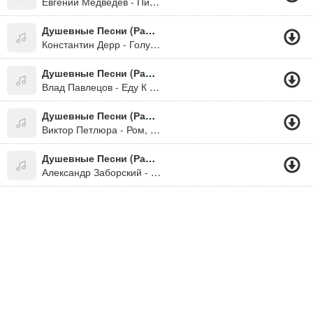
Евгений Медведев - Пистолет Макарова
Душевные Песни (Радио Шансон) (2016)
Константин Дерр - Голубое Платье
Душевные Песни (Радио Шансон) (2016)
Влад Павлецов - Еду К Миленькой
Душевные Песни (Радио Шансон) (2016)
Виктор Петлюра - Ром, Текила, Виски
Душевные Песни (Радио Шансон) (2016)
Александр Заборский - Наполним Стаканы