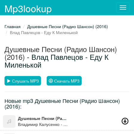
Mp3lookup
Toggl
navig
Главная
Душевные Песни (Радио Шансон) (2016)
Влад Павлецов - Еду К Миленькой
Душевные Песни (Радио Шансон)
(2016)
- Влад Павлецов - Еду К
Миленькой
Слушать MP3
Скачать MP3
Новые mp3 Душевные Песни (Радио Шансон)
(2016):
Душевные Песни (Радио Шансон) (2016)
Владимир Калусенко - Каблучки