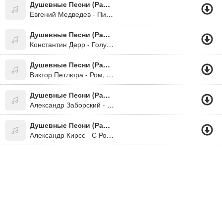
Душевные Песни (Радио Шансон) (2016)
Евгений Медведев - Пистолет Макарова
Душевные Песни (Радио Шансон) (2016)
Константин Дерр - Голубое Платье
Душевные Песни (Радио Шансон) (2016)
Виктор Петлюра - Ром, Текила, Виски
Душевные Песни (Радио Шансон) (2016)
Александр Заборский - Наполним Стаканы
Душевные Песни (Радио Шансон) (2016)
Александр Кирсс - С Розою Красивою