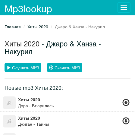
Mp3lookup
Toggl
navig
Главная
Хиты 2020
Джаро & Ханза - Накурил
Хиты 2020
- Джаро & Ханза -
Накурил
Слушать MP3
Скачать MP3
Новые mp3 Хиты 2020:
Хиты 2020
Дора - Втюрилась
Хиты 2020
Джиган - Тайны