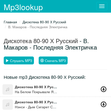
Mp3lookup
Toggl
navig
Главная
Дискотека 80-90 Х Русский
В. Макаров - Последняя Электричка
Дискотека 80-90 Х Русский
- В.
Макаров - Последняя Электричка
Слушать MP3
Скачать MP3
Новые mp3 Дискотека 80-90 Х Русский:
Дискотека 80-90 Х Русский
На Белом Покрывале Января
Дискотека 80-90 Х Русский
Нэнси - Дым Сигарет С Ментолом...реально Крутая Песня