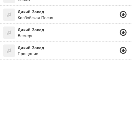
Дикий Запад
Ковбойская Песня
Дикий Запад
Вестерн
Дикий Запад
Прощание