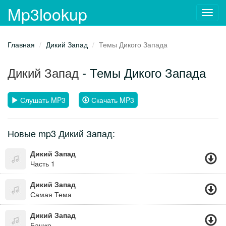
Mp3lookup
Toggl
navig
Главная
Дикий Запад
Темы Дикого Запада
Дикий Запад
- Темы Дикого Запада
Слушать MP3
Скачать MP3
Новые mp3 Дикий Запад:
Дикий Запад
Часть 1
Дикий Запад
Самая Тема
Дикий Запад
Банжо