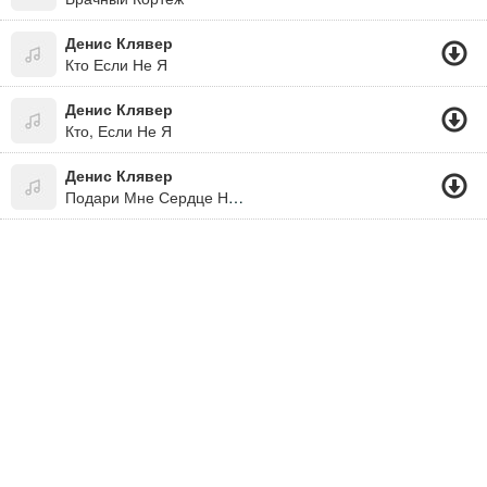
Денис Клявер
Кто Если Не Я
Денис Клявер
Кто, Если Не Я
Денис Клявер
Подари Мне Сердце На Часок....