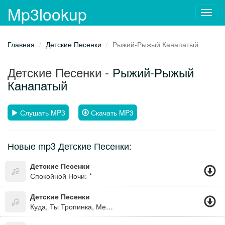
Mp3lookup
Toggl
navig
Главная
Детские Песенки
Рыжий-Рыжый Канапатый
Детские Песенки
- Рыжий-Рыжый
Канапатый
Слушать MP3
Скачать MP3
Новые mp3 Детские Песенки:
Детские Песенки
Спокойной Ночи:-*
Детские Песенки
Куда, Ты Тропинка, Меня Привела ?