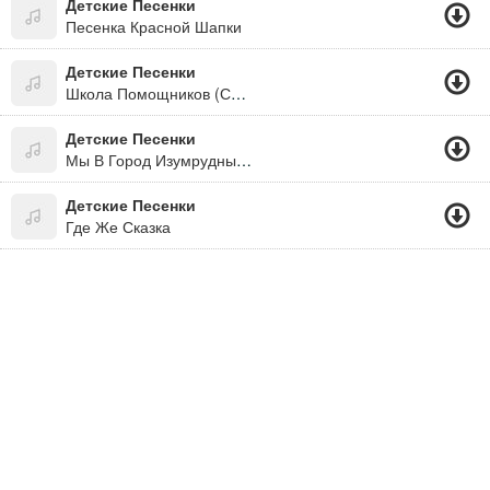
Детские Песенки
Песенка Красной Шапки
Детские Песенки
Школа Помощников (Сто Улыбок)
Детские Песенки
Мы В Город Изумрудный Идём Дорогой Трудной...
Детские Песенки
Где Же Сказка