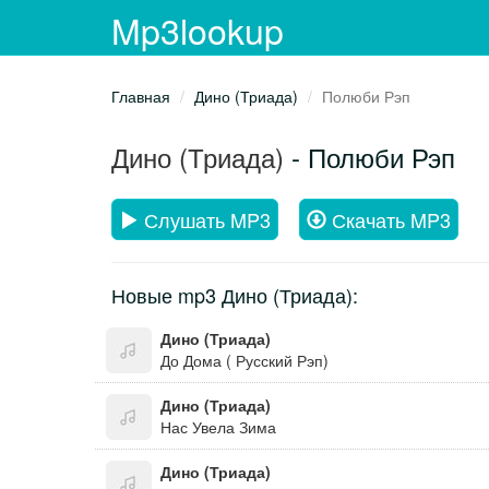
Mp3lookup
Главная
Дино (Триада)
Полюби Рэп
Дино (Триада)
- Полюби Рэп
Слушать MP3
Скачать MP3
Новые mp3 Дино (Триада):
Дино (Триада)
До Дома ( Русский Рэп)
Дино (Триада)
Нас Увела Зима
Дино (Триада)