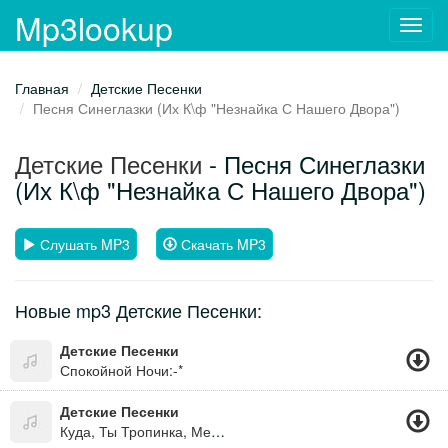
Mp3lookup
Toggl
navig
Главная
Детские Песенки
Песня Синеглазки (Их К\ф "Незнайка С Нашего Двора")
Детские Песенки
- Песня Синеглазки
(Их К\ф "Незнайка С Нашего Двора")
Слушать MP3
Скачать MP3
Новые mp3 Детские Песенки:
Детские Песенки
Спокойной Ночи:-*
Детские Песенки
Куда, Ты Тропинка, Меня Привела ?