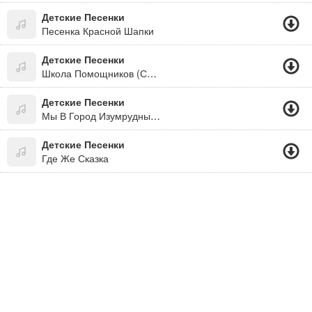
Детские Песенки
Песенка Красной Шапки
Детские Песенки
Школа Помощников (Сто Улыбок)
Детские Песенки
Мы В Город Изумрудный Идём Дорогой Трудной...
Детские Песенки
Где Же Сказка