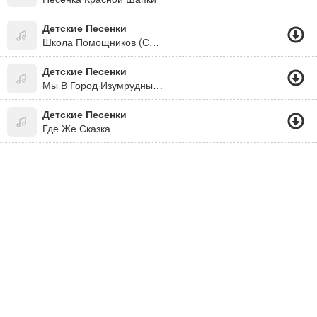
Детские Песенки
Школа Помощников (Сто Улыбок)
Детские Песенки
Мы В Город Изумрудный Идём Дорогой Трудной...
Детские Песенки
Где Же Сказка