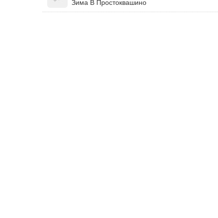
Зима В Простоквашино