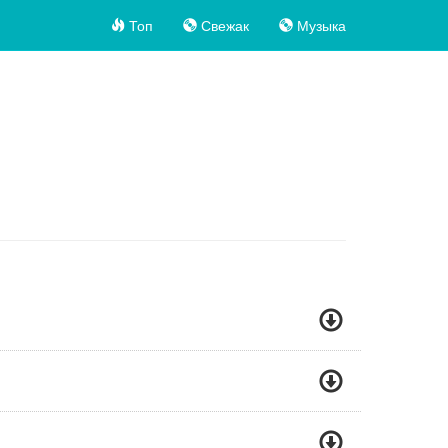
Топ
Свежак
Музыка