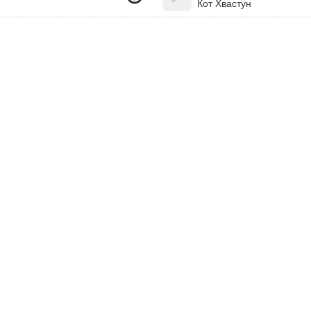
Кот Хвастун