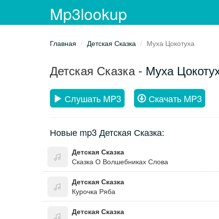
Mp3lookup
Главная
Детская Сказка
Муха Цокотуха
Детская Сказка
- Муха Цокоту
Слушать MP3
Скачать MP3
Новые mp3 Детская Сказка:
Детская Сказка
Сказка О Волшебниках Слова
Детская Сказка
Курочка Ряба
Детская Сказка