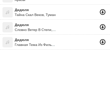
Дидюля
Тайна Скал Веков, Туман
Дидюля
Словно Ветер В Степи, Словно В Речке Вода
Дидюля
Главная Тема Из Фильма Кочегар