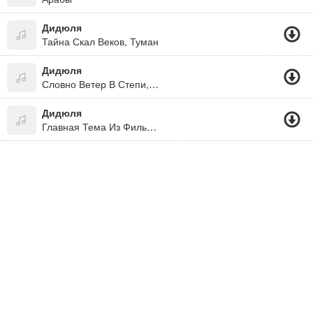
Дидюля
Тайна Скал Веков, Туман
Дидюля
Словно Ветер В Степи, Словно В Речке Вода
Дидюля
Главная Тема Из Фильма Кочегар