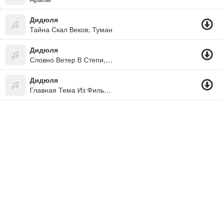
Дидюля
Тайна Скал Веков, Туман
Дидюля
Словно Ветер В Степи, Словно В Речке Вода
Дидюля
Главная Тема Из Фильма Кочегар