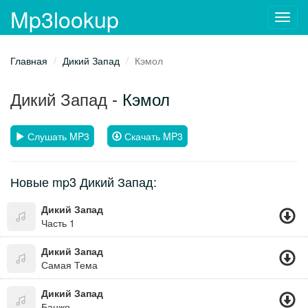
Mp3lookup
Toggl
navig
Главная
Дикий Запад
Кэмол
Дикий Запад
- Кэмол
Слушать MP3
Скачать MP3
Новые mp3 Дикий Запад:
Дикий Запад
Часть 1
Дикий Запад
Самая Тема
Дикий Запад
Банжо