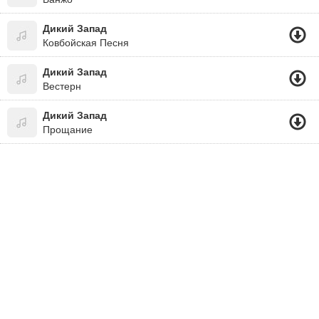
Дикий Запад
Ковбойская Песня
Дикий Запад
Вестерн
Дикий Запад
Прощание