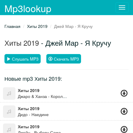
Mp3lookup
Toggl
navig
Главная
Хиты 2019
Джей Мар - Я Кручу
Хиты 2019
- Джей Мар - Я Кручу
Слушать MP3
Скачать MP3
Новые mp3 Хиты 2019:
Хиты 2019
Джаро & Ханза - Королева Танцпола
Хиты 2019
Дидо - Наедине
Хиты 2019
Джейн - Выберу Сама