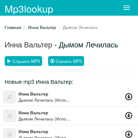
Mp3lookup
Toggl
navig
Главная
Инна Вальтер
Дымом Лечилась
Инна Вальтер
- Дымом Лечилась
Слушать MP3
Скачать MP3
Новые mp3 Инна Вальтер:
Инна Вальтер
Дымом Лечилась (Исповедь Хулиганки) 2018
Инна Вальтер
Дымом Лечилась (Исповедь Хулиганки 2018)
Инна Вальтер
Дымом Лечилась (Исповедь Хулиганки)