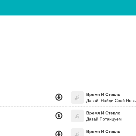
Время И Стекло
Давай, Найди Свой Новы
Время И Стекло
Давай Потанцуем
Время И Стекло