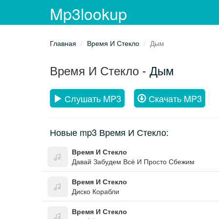
Mp3lookup
Главная
Время И Стекло
Дым
Время И Стекло
- Дым
Слушать MP3
Скачать MP3
Новые mp3 Время И Стекло:
Время И Стекло
Давай Забудем Всё И Просто Сбежим
Время И Стекло
Диско Корабли
Время И Стекло