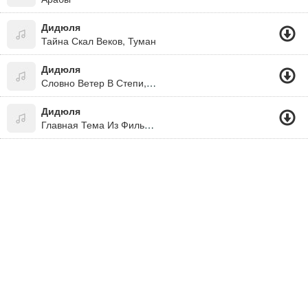
Дидюля
Тайна Скал Веков, Туман
Дидюля
Словно Ветер В Степи, Словно В Речке Вода
Дидюля
Главная Тема Из Фильма Кочегар