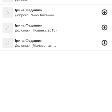
Ірина Федишин
Доброго Ранку Коханий
Ірина Федишин
Долоньки (Новинка 2013)
Ірина Федишин
Долоньки (Малесенькі Долонькі,сина І Доньки)