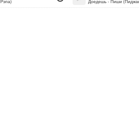
 Рэпа)
Доедешь - Пиши (Пиджа