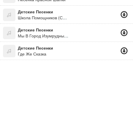
Детские Песенки
Школа Помощников (Сто Улыбок)
Детские Песенки
Мы В Город Изумрудный Идём Дорогой Трудной...
Детские Песенки
Где Же Сказка