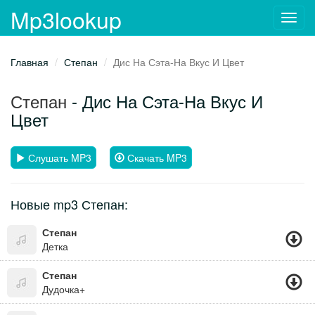
Mp3lookup
Toggl
navig
Главная
Степан
Дис На Сэта-На Вкус И Цвет
Степан
- Дис На Сэта-На Вкус И
Цвет
Слушать MP3
Скачать MP3
Новые mp3 Степан:
Степан
Детка
Степан
Дудочка+