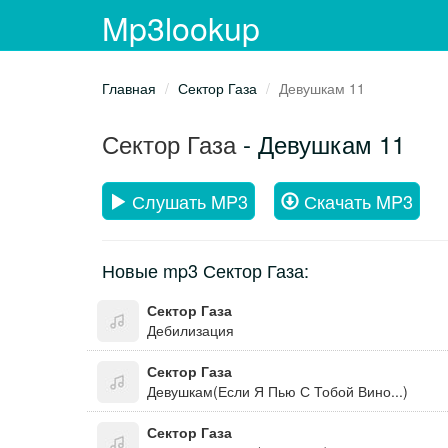
Mp3lookup
Главная
Сектор Газа
Девушкам 11
Сектор Газа
- Девушкам 11
Слушать MP3
Скачать MP3
Новые mp3 Сектор Газа:
Сектор Газа
Дебилизация
Сектор Газа
Девушкам(Если Я Пью С Тобой Вино...)
Сектор Газа