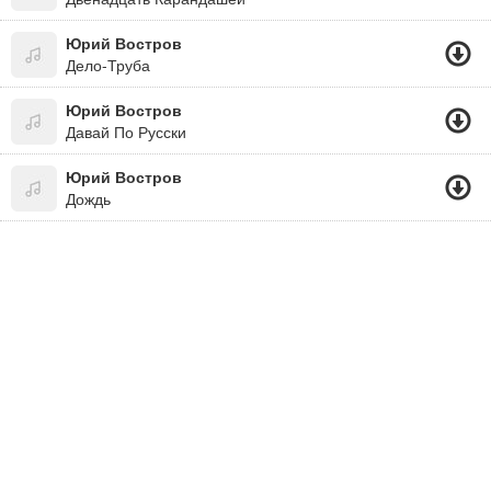
Юрий Востров
Дело-Труба
Юрий Востров
Давай По Русски
Юрий Востров
Дождь