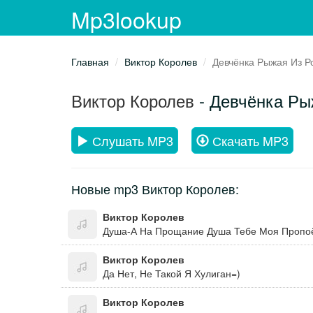
Mp3lookup
Главная
Виктор Королев
Девчёнка Рыжая Из Р
Виктор Королев
- Девчёнка Ры
Слушать MP3
Скачать MP3
Новые mp3 Виктор Королев:
Виктор Королев
Виктор Королев
Да Нет, Не Такой Я Хулиган=)
Виктор Королев