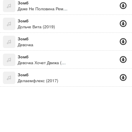
Зомб
Даже Не Половина Ремикс
Зомб
Дольче Вита (2019)
Зомб
Девочка
Зомб
Девочка Хочет Движа (Альбомы Русского Рэпа)
Зомб
Делаемфлекс (2017)