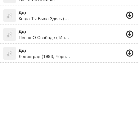
Ддт
Когда Ты Была Здесь (Новый Альбом "Иначе")
Ддт
Песня О Свободе ("Иначе", 2011)
Ддт
Ленинград (1993, Чёрный Пёс Петербург)