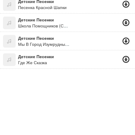
Детские Песенки
Песенка Красной Шапки
Детские Песенки
Школа Помощников (Сто Улыбок)
Детские Песенки
Мы В Город Изумрудный Идём Дорогой Трудной...
Детские Песенки
Где Же Сказка