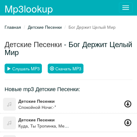
Mp3lookup
Toggl
navig
Главная
Детские Песенки
Бог Держит Целый Мир
Детские Песенки
- Бог Держит Целый
Мир
Слушать MP3
Скачать MP3
Новые mp3 Детские Песенки:
Детские Песенки
Спокойной Ночи:-*
Детские Песенки
Куда, Ты Тропинка, Меня Привела ?