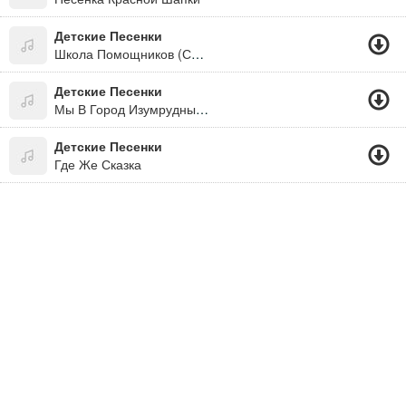
Детские Песенки
Школа Помощников (Сто Улыбок)
Детские Песенки
Мы В Город Изумрудный Идём Дорогой Трудной...
Детские Песенки
Где Же Сказка