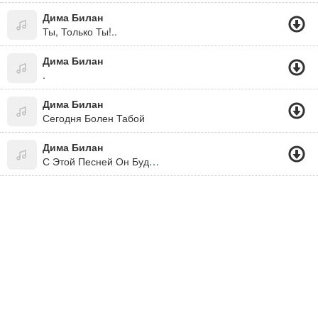
Дима Билан
Ты, Только Ты!..
Дима Билан
.
Дима Билан
Сегодня Болен Табой
Дима Билан
С Этой Песней Он Будет Позорить Россию На Евровидении 2008\