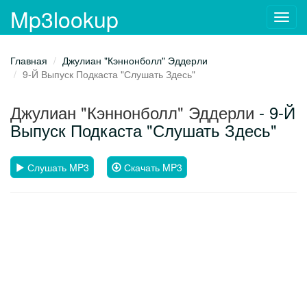
Mp3lookup
Toggl
navig
Главная
Джулиан "Кэннонболл" Эддерли
9-Й Выпуск Подкаста "Слушать Здесь"
Джулиан "Кэннонболл" Эддерли
- 9-Й
Выпуск Подкаста "Слушать Здесь"
Слушать MP3
Скачать MP3