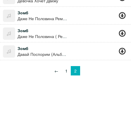
Девочка Хочет Движу
Зомб
Даже Не Половина Ремикс
Зомб
Даже Не Половина ( Ремикс )
Зомб
Давай Поспорим (Альбомы Русского Рэпа)
←
1
2
support@mp3lookup.com