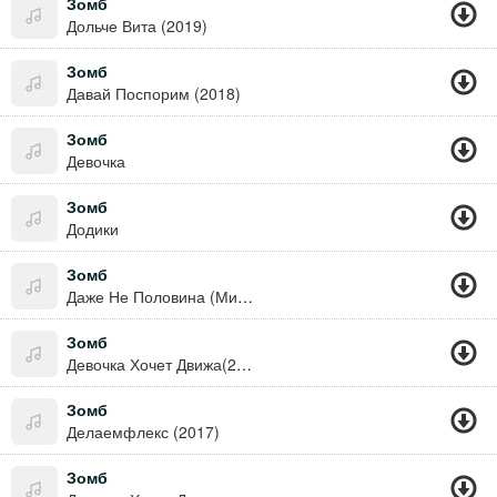
Зомб
Дольче Вита (2019)
Зомб
Давай Поспорим (2018)
Зомб
Девочка
Зомб
Додики
Зомб
Даже Не Половина (Минус)
Зомб
Девочка Хочет Движа(2018)
Зомб
Делаемфлекс (2017)
Зомб