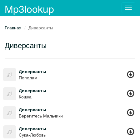
Mp3lookup
Toggl
navig
Главная
Диверсанты
Диверсанты
Диверсанты
Пополам
Диверсанты
Кошка
Диверсанты
Берегитесь Мальчики
Диверсанты
Сука-Любовь