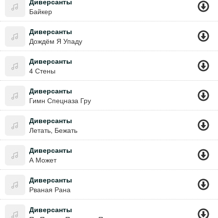
Диверсанты
Байкер
Диверсанты
Дождём Я Упаду
Диверсанты
4 Стены
Диверсанты
Гимн Спецназа Гру
Диверсанты
Летать, Бежать
Диверсанты
А Может
Диверсанты
Рваная Рана
Диверсанты