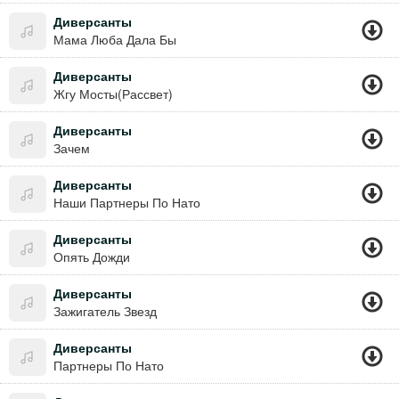
Диверсанты
Мама Люба Дала Бы
Диверсанты
Жгу Мосты(Рассвет)
Диверсанты
Зачем
Диверсанты
Наши Партнеры По Нато
Диверсанты
Опять Дожди
Диверсанты
Зажигатель Звезд
Диверсанты
Партнеры По Нато