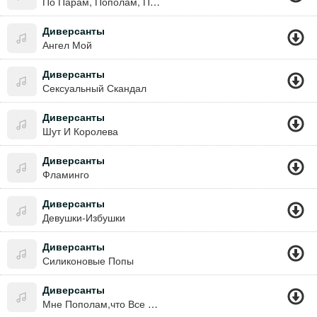
По Парам, Пополам, Па-Па-Рам.
Диверсанты
Ангел Мой
Диверсанты
Сексуальный Скандал
Диверсанты
Шут И Королева
Диверсанты
Фламинго
Диверсанты
Девушки-Избушки
Диверсанты
Силиконовые Попы
Диверсанты
Мне Пополам,что Все По Парам