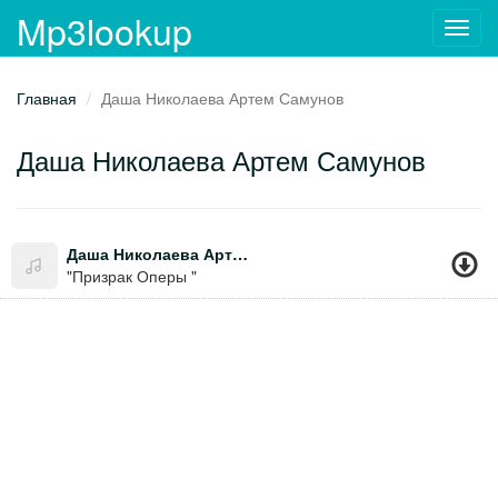
Mp3lookup
Toggl
navig
Главная
Даша Николаева Артем Самунов
Даша Николаева Артем Самунов
Даша Николаева Артем Самунов
"Призрак Оперы "